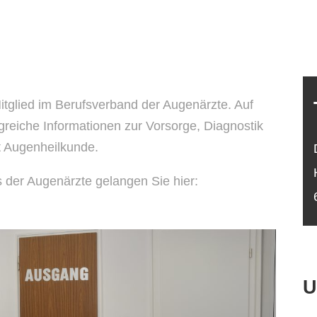
Mitglied im Berufsverband der Augenärzte. Auf
reiche Informationen zur Vorsorge, Diagnostik
t Augenheilkunde.
 der Augenärzte gelangen Sie hier:
U