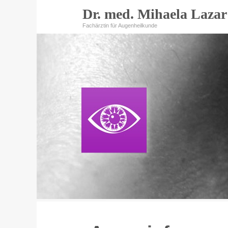
Dr. med. Mihaela Lazar
Fachärztin für Augenheilkunde